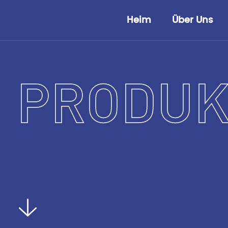
Heim
Über Uns
PRODUK