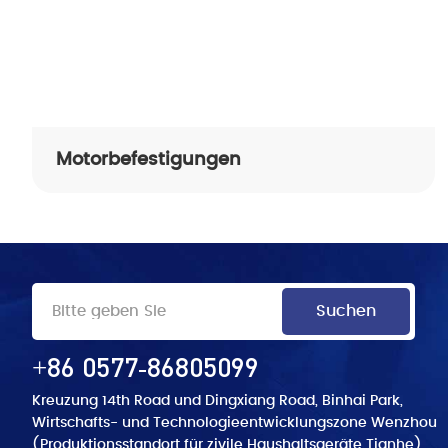
Motorbefestigungen
+86 0577-86805099
Kreuzung 14th Road und Dingxiang Road, Binhai Park,
Wirtschafts- und Technologieentwicklungszone Wenzhou
(Produktionsstandort für zivile Haushaltsgeräte Tianhe)