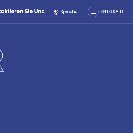
Schließen
aktieren Sie Uns
Sprache
SPEISEKARTE
SPEISEKARTE
R