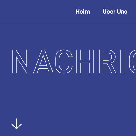
Heim
Über Uns
NACHRI