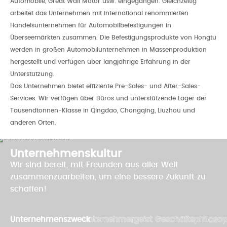
Automobile, Great Wall Motor usw. eingegangen. Gleichzeitig
arbeitet das Unternehmen mit international renommierten
Handelsunternehmen für Automobilbefestigungen in
Überseemärkten zusammen. Die Befestigungsprodukte von Hongtu
werden in großen Automobilunternehmen in Massenproduktion
hergestellt und verfügen über langjährige Erfahrung in der
Unterstützung.
Das Unternehmen bietet effiziente Pre-Sales- und After-Sales-
Services. Wir verfügen über Büros und unterstützende Lager der
Tausendtonnen-Klasse in Qingdao, Chongqing, Liuzhou und
anderen Orten.
Unternehmenskultur
Wir sind bereit, mit Freunden aus aller Welt
zusammenzuarbeiten, um eine bessere Zukunft zu
schaffen!
Unternehmenszweck
Unternehmergeist
Geschäftsphilosop