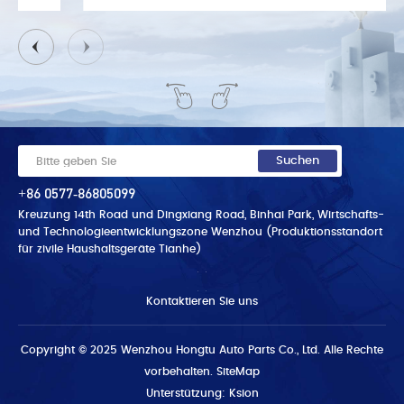
+86 0577-86805099
Kreuzung 14th Road und Dingxiang Road, Binhai Park, Wirtschafts-
und Technologieentwicklungszone Wenzhou (Produktionsstandort
für zivile Haushaltsgeräte Tianhe)
Kontaktieren Sie uns
Copyright © 2025 Wenzhou Hongtu Auto Parts Co., Ltd. Alle Rechte
vorbehalten.
SiteMap
Unterstützung: Ksion